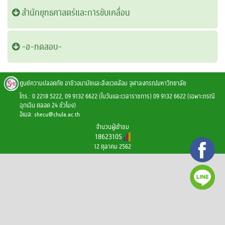
สำนักยุทธศาสตร์และการขับเคลื่อน
-ฮ-ทดสอบ-
ศูนย์ความปลอดภัย อาชีวอนามัยและสิ่งแวดล้อม จุฬาลงกรณ์มหาวิทยาลัย
โทร.: 0 2218 5222, 09 9132 6622 (ในวันและเวลาราชการ) 09 9132 6622 (เฉพาะกรณี
ฉุกเฉิน ตลอด 24 ชั่วโมง)
อีเมล:
shecu@chula.ac.th
จำนวนผู้เข้าชม
18623105
12 ตุลาคม 2562