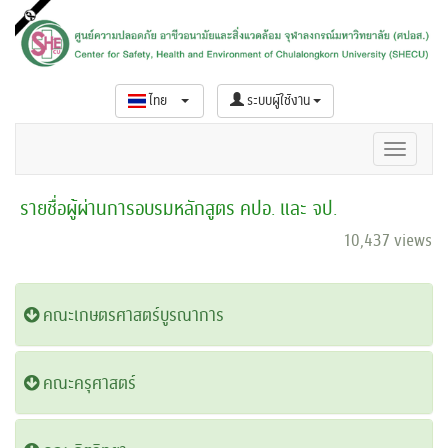
ไทย
ระบบผู้ใช้งาน
รายชื่อผู้ผ่านการอบรมหลักสูตร คปอ. และ จป.
10,437 views
คณะ​เกษตรศาสตร์​บูรณาการ
คณะครุศาสตร์