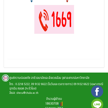
ศูนย์ความปลอดภัย อาชีวอนามัยและสิ่งแวดล้อม จุฬาลงกรณ์มหาวิทยาลัย
โทร.: 0 2218 5222, 09 9132 6622 (ในวันและเวลาราชการ) 09 9132 6622 (เฉพาะกรณี
ฉุกเฉิน ตลอด 24 ชั่วโมง)
อีเมล:
shecu@chula.ac.th
จำนวนผู้เข้าชม
18630708