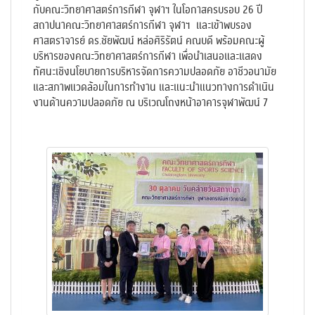
กับคณะวิทยาศาสตร์การกีฬา จุฬาฯ ในโอกาสครบรอบ 26 ปี
สถาปนาคณะวิทยาศาสตร์การกีฬา จุฬาฯ และเข้าพบรอง
ศาสตราจารย์ ดร.ชัยพัฒน์ หล่อศิริรัตน์ คณบดี พร้อมคณะผู้
บริหารของคณะวิทยาศาสตร์การกีฬา เพื่อนำเสนอและแสดง
ทัศนะเชิงนโยบายการบริหารจัดการความปลอดภัย อาชีวอนามัย
และสภาพแวดล้อมในการทำงาน และแนะนำแนวทางการดำเนิน
งานด้านความปลอดภัย ณ บริเวณโถงหน้าอาคารจุฬาพัฒน์ 7