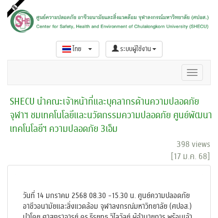
ไทย
ระบบผู้ใช้งาน
SHECU นำคณะเจ้าหน้าที่และบุคลากรด้านความปลอดภัย
จุฬาฯ ชมเทคโนโลยีและนวัตกรรมความปลอดภัย ศูนย์พัฒนา
เทคโนโลยีฯ ความปลอดภัย 3เอ็ม
398 views
[17 ม.ค. 68]
วันที่ 14 มกราคม 2568 08.30 -15.30 น. ศูนย์ความปลอดภัย
อาชีวอนามัยและสิ่งแวดล้อม จุฬาลงกรณ์มหาวิทยาลัย (ศปอส.)
นำโดย ศาสตราจารย์ ดร.ธีรยุทธ วิไลวัลย์ ผู้อำนายการ พร้อมเจ้า