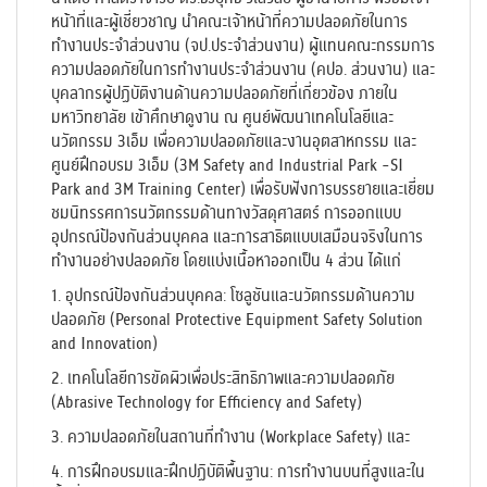
หน้าที่และผู้เชี่ยวชาญ นำคณะเจ้าหน้าที่ความปลอดภัยในการ
ทำงานประจำส่วนงาน (จป.ประจำส่วนงาน) ผู้แทนคณะกรรมการ
ความปลอดภัยในการทำงานประจำส่วนงาน (คปอ. ส่วนงาน) และ
บุคลากรผู้ปฏิบัติงานด้านความปลอดภัยที่เกี่ยวข้อง ภายใน
มหาวิทยาลัย เข้าศึกษาดูงาน ณ ศูนย์พัฒนาเทคโนโลยีและ
นวัตกรรม 3เอ็ม เพื่อความปลอดภัยและงานอุตสาหกรรม และ
ศูนย์ฝึกอบรม 3เอ็ม (3
M Safety and Industrial Park -SI
Park and
3
M Training Center)
เพื่อรับฟังการบรรยายและเยี่ยม
ชมนิทรรศการนวัตกรรมด้านทางวัสดุศาสตร์ การออกแบบ
อุปกรณ์ป้องกันส่วนบุคคล และการสาธิตแบบเสมือนจริงในการ
ทำงานอย่างปลอดภัย โดยแบ่งเนื้อหาออกเป็น 4 ส่วน ได้แก่
1. อุปกรณ์ป้องกันส่วนบุคคล: โซลูชันและนวัตกรรมด้านความ
ปลอดภัย (
Personal Protective Equipment Safety Solution
and Innovation)
2. เทคโนโลยีการขัดผิวเพื่อประสิทธิภาพและความปลอดภัย
(
Abrasive Technology for Efficiency and Safety)
3. ความปลอดภัยในสถานที่ทำงาน (
Workplace Safety)
และ
4. การฝึกอบรมและฝึกปฏิบัติพื้นฐาน: การทำงานบนที่สูงและใน