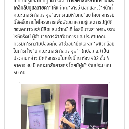
ให้ความรู้และฝึกปฏิบัติ เรื่อง
“การยศาสตร์สำนักงานและ
เคล็ดลับดูแลสายตา”
ให้แก่คณาจารย์ นิสิตและเจ้าหน้าที่
คณะเภสัชศาสตร์ จุฬาลงกรณ์มหาวิทยาลัย โดยกิจกรรม
นี้จัดขึ้นภายใต้โครงการเพื่อพัฒนาความรู้และการปฏิบัติ
ของคณาจารย์ นิสิตและเจ้าหน้าที่ โดยมีนางสาวพรพรรณ
โรหิตรัตน์ ผู้อำนวยการฝ่ายวิชาการ และประธานคณะ
กรรมการความปลอดภัย อาชีวอนามัยและสภาพแวดล้อม
ในการทำงาน คณะเภสัชศาสตร์ จุฬาฯ (คปอ.ภส.) เป็น
ประธานกล่าวเปิดกิจกรรมในครั้งนี้ ณ ห้อง 402 ชั้น 4
อาคาร 80 ปี คณะเภสัชศาสตร์ โดยมีผู้เข้าร่วมประมาณ
50 คน