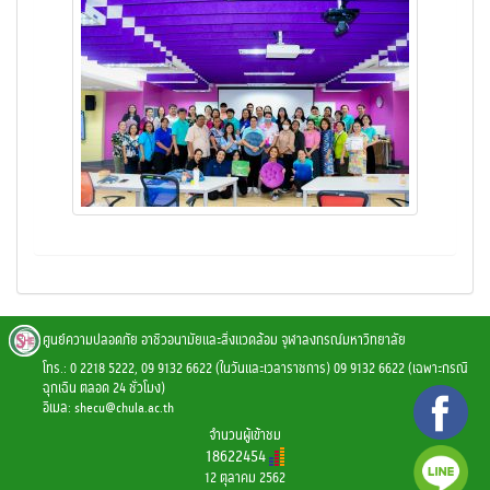
ศูนย์ความปลอดภัย อาชีวอนามัยและสิ่งแวดล้อม จุฬาลงกรณ์มหาวิทยาลัย
โทร.: 0 2218 5222, 09 9132 6622 (ในวันและเวลาราชการ) 09 9132 6622 (เฉพาะกรณี
ฉุกเฉิน ตลอด 24 ชั่วโมง)
อีเมล:
shecu@chula.ac.th
จำนวนผู้เข้าชม
18622454
12 ตุลาคม 2562