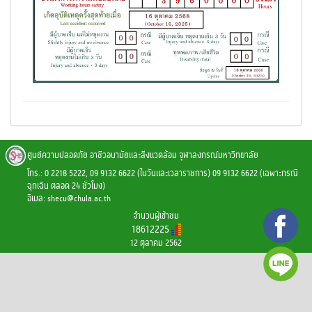
ศูนย์ความปลอดภัย อาชีวอนามัยและสิ่งแวดล้อม จุฬาลงกรณ์มหาวิทยาลัย
โทร.: 0 2218 5222, 09 9132 6622 (ในวันและเวลาราชการ) 09 9132 6622 (เฉพาะกรณี
ฉุกเฉิน ตลอด 24 ชั่วโมง)
อีเมล:
shecu@chula.ac.th
จำนวนผู้เข้าชม
18612225
12 ตุลาคม 2562