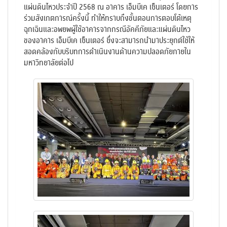
แผ่นดินไหวประจำปี
256
8 ณ อาคาร เอ็มบีเค เซ็นเตอร์ โดยการ
ร่วมสังเกตการณ์ครั้งนี้ ทำให้ทราบถึงขั้นตอนการตอบโต้เหตุ
ฉุกเฉินและอพยพผู้ใช้อาคารจากกรณีอัคคีภัยและแผ่นดินไหว
ของอาคาร เอ็มบีเค เซ็นเตอร์ ซึ่งจะสามารถนำมาประยุกต์ใช้ให้
สอดคล้องกับบริบทการดำเนินงานด้านความปลอดภัยภายใน
มหาวิทยาลัยต่อไป