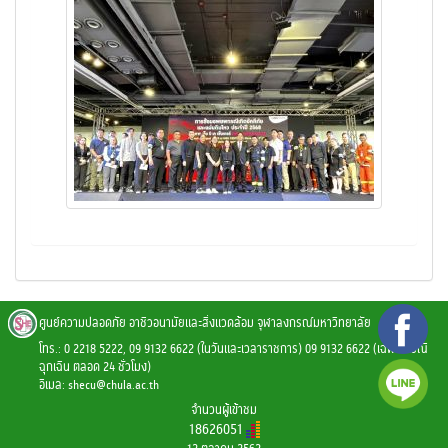
ศูนย์ความปลอดภัย อาชีวอนามัยและสิ่งแวดล้อม จุฬาลงกรณ์มหาวิทยาลัย
โทร.: 0 2218 5222, 09 9132 6622 (ในวันและเวลาราชการ) 09 9132 6622 (เฉพาะกรณี
ฉุกเฉิน ตลอด 24 ชั่วโมง)
อีเมล:
shecu@chula.ac.th
จำนวนผู้เข้าชม
18626051