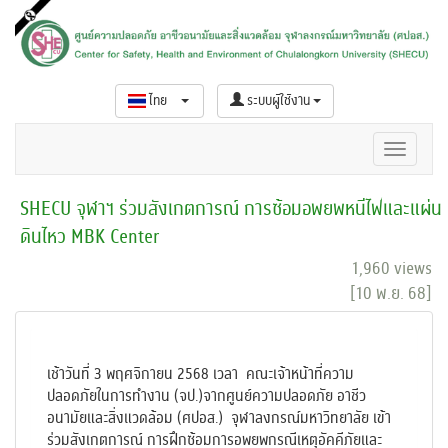
ไทย
ระบบผู้ใช้งาน
SHECU จุฬาฯ ร่วมสังเกตการณ์ การซ้อมอพยพหนีไฟและแผ่น
ดินไหว MBK Center
1,960 views
[10 พ.ย. 68]
เช้าวันที่ 3 พฤศจิกายน 2568 เวลา คณะเจ้าหน้าที่ความ
ปลอดภัยในการทำงาน (จป.)จากศูนย์ความปลอดภัย อาชีว
อนามัยและสิ่งแวดล้อม (ศปอส.) จุฬาลงกรณ์มหาวิทยาลัย เข้า
ร่วมสังเกตการณ์ การฝึกซ้อมการอพยพกรณีเหตุอัคคีภัยและ