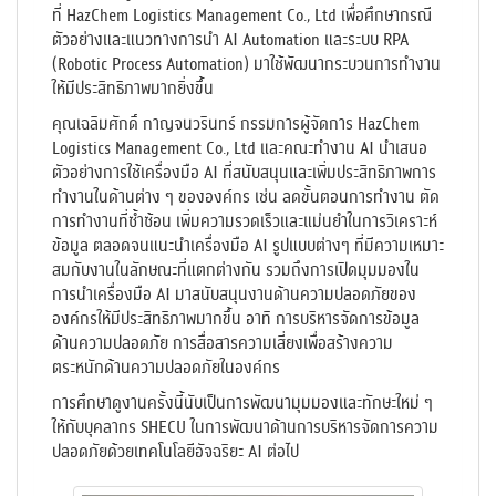
ที่ HazChem Logistics Management Co., Ltd เพื่อศึกษากรณี
ตัวอย่างและแนวทางการนำ AI Automation และระบบ RPA
(Robotic Process Automation) มาใช้พัฒนากระบวนการทำงาน
ให้มีประสิทธิภาพมากยิ่งขึ้น
คุณเฉลิมศักดิ์ กาญจนวรินทร์ กรรมการผู้จัดการ HazChem
Logistics Management Co., Ltd และคณะทำงาน AI นำเสนอ
ตัวอย่างการใช้เครื่องมือ AI ที่สนับสนุนและเพิ่มประสิทธิภาพการ
ทำงานในด้านต่าง ๆ ขององค์กร เช่น ลดขั้นตอนการทำงาน ตัด
การทำงานที่ซ้ำซ้อน เพิ่มความรวดเร็วและแม่นยำในการวิเคราะห์
ข้อมูล ตลอดจนแนะนำเครื่องมือ AI รูปแบบต่างๆ ที่มีความเหมาะ
สมกับงานในลักษณะที่แตกต่างกัน รวมถึงการเปิดมุมมองใน
การนำเครื่องมือ AI มาสนับสนุนงานด้านความปลอดภัยของ
องค์กรให้มีประสิทธิภาพมากขึ้น อาทิ การบริหารจัดการข้อมูล
ด้านความปลอดภัย การสื่อสารความเสี่ยงเพื่อสร้างความ
ตระหนักด้านความปลอดภัยในองค์กร
การศึกษาดูงานครั้งนี้นับเป็นการพัฒนามุมมองและทักษะใหม่ ๆ
ให้กับบุคลากร SHECU ในการพัฒนาด้านการบริหารจัดการความ
ปลอดภัยด้วยเทคโนโลยีอัจฉริยะ AI ต่อไป