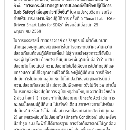
หัวข้อ
“การยกระดับมาตรฐานความปลอดภัยในห้องปฏิบัติการ
(
Lab Safety) เพื่อสุขภาวะที่ยั่งยืน”
ในงานประชุมวิชาการเครือ
ข่ายพัฒนาระบบงานห้องปฏิบัติการ ครั้งที่ 5 “Smart Lab : ESG-
Driven Smart Labs for SDGs” ซึ่งจัดขึ้นเมื่อวันที่ 25
พฤษภาคม 2569
ในการบรรยายนี้ ศาสตราจารย์ ดร.ธีรยุทธ เน้นย้ำถึงบทบาท
สำคัญของผู้ดูแลห้องปฏิบัติการในการยกระดับมาตรฐานความ
ปลอดภัยในห้องปฏิบัติการเพื่อนำไปสู่การสร้างสุขภาวะที่ยั่งยืน
ของผู้ปฏิบัติงาน ด้วยการปรับมุมมองพื้นฐานที่มีต่อคำว่า ความ
ปลอดภัย โดยเน้นว่าความปลอดภัยไม่ใช่เพียงการไม่เกิดอุบัติเหตุ
แต่รวมความไปถึงคุณภาพชีวิตที่ดีของผู้ปฏิบัติงาน การที่ห้อง
ปฏิบัติการไม่เคยเกิดอุบัติเหตุ ไม่ได้แปลว่าห้องปฏิบัติการนั้นมี
ความปลอดภัยเสมอไป แต่อาจเป็นเพียงเพราะยังไม่ถึงเวลาเท่านั้น
ในบริบทของห้องปฏิบัติการ อุบัติเหตุส่วนใหญ่เกิดจากปัจจัยหลัก
2 ส่วน ได้แก่ 1) การกระทำที่ไม่ปลอดภัย (Unsafe Act) เช่น การ
ละเลยขั้นตอนปฏิบัติงาน ไม่ใส่ใจคำเตือน สภาพร่างกายไม่พร้อม
ปฏิบัติงาน หรือการไม่สวมใส่อุปกรณ์ป้องกันอันตรายส่วนบุคคล
2) สภาพแวดล้อมที่ไม่ปลอดภัย (Unsafe Condition) เช่น เครื่อง
มือชำรุด ระบบไฟฟ้าไม่ได้มาตรฐาน การจัดเก็บสารเคมีไม่ถูกต้อง
การขาดอุปกรณ์ตอบโต้เหตุฉุกเฉิน หรือไม่อยู่ในสภาพพร้อมใช้