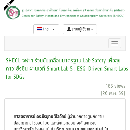
ไทย
ระบบผู้ใช้งาน
SHECU จุฬาฯ ร่วมขับเคลื่อนมาตรฐาน Lab Safety เพื่อสุข
ภาวะยั่งยืน ผ่านเวที Smart Lab 5 : ESG-Driven Smart Labs
for SDGs
185 views
[26 พ.ค. 69]
ศาสตราจารย์ ดร.ธีรยุทธ วิไลวัลย์
ผู้อำนวยการศูนย์ความ
ปลอดภัย อาชีวอนามัย และสิ่งแวดล้อม จุฬาลงกรณ์
มหาวิทยาลัย (SHECU) เป็นวิทยากรบรรยายแบบออนไลน์ ใน