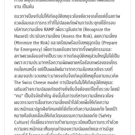
งาน เป็นต้น
แนวทางป้องกันไม่ให้เกิดอุบัติเหตุจะต้องตัดวงจรตั้งแต่ขั้นสภาพ
แวดล้อมและการกระทำที่ไม่ปลอดภัยผ่านการประยุกต์ใช้กรอบ
บริหารความเสี่ยง RAMP เพื่อระบุอันตราย (Recognize the
Hazard) ประเมินความเสี่ยง (Assess the Risk), ลดความเสี่ยง
(Minimize the Risk) และเตรียมพร้อมรับเหตุฉุกเฉิน (Prepare
for Emergency) เพื่อการลดอันตรายจากทั้งพฤติกรรมและ
สภาพแวดล้อมอย่างเป็นระบบ การเกิดอุบัติเหตุส่วนใหญ่ไม่ได้เป็น
เพราะความประมาทหรือความผิดพลาดหรือข้อบกพร่องของใคร
คนใดคนหนึ่ง แต่เป็นผลลัพธ์มาจากความล้มเหลวเชิงระบบที่
สะสมจนประจวบเหมาะมาตรงกันจึงเกิดอุบัติเหตุขึ้นตามแนวคิด
The Swiss Cheese model การป้องกันไม่ให้เกิดอุบัติเหตุและ
เสริมสร้างความปลอดภัยอย่างยั่งยืนจึงต้องแก้ไขทั้งระบบ โดยมี
“คน” เป็นปัจจัยสำคัญ ดังนั้นในการบริหารความเสี่ยงจะต้อง
ผนวกรวมการสื่อสารความเสี่ยงเข้าไปด้วยเพื่อให้เกิดความ
ตระหนักและปลูกฝังทัศนคติที่ดีเกี่ยวกับความปลอดภัย โดยเป้า
หมายคือขับเคลื่อนให้เกิดวัฒนธรรมความปลอดภัย (Safety
Culture) ที่เปลี่ยนจากการทำตามกฎระเบียบเป็นการกระทำด้วย
ความตระหนักและเห็นคุณค่าของความปลอดภัยและการมีสุข