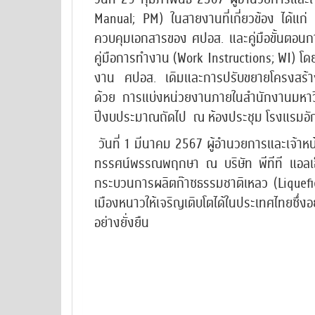
Manual; PM) ในสายงานที่เกี่ยวข้อง ได้แก่
ควบคุมเอกสารของ ศปอส. และคู่มือขั้นตอนกา
คู่มือการทำงาน (Work Instructions; WI) โด
งาน ศปอส. เดิมและการปรับขยายโครงสร้างส
ด้วย การแบ่งหน่วยงานภายในสำนักงานมหาวิท
ปีงบประมาณถัดไป ณ ห้องประชุม โรงแรมอั
วันที่ 1 มีนาคม 2567 ผู้อำนวยการและเจ้าหน
ทรรศน์พรรณพฤกษา ณ บริษัท พีทีที แอลเอ
กระบวนการผลิตก๊าซธรรมชาติเหลว (Liquefie
เมืองหนาวให้เจริญเติบโตได้ในประเทศไทยซึ่งอ
อย่างยั่งยืน