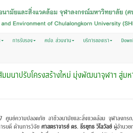
น
การรับรอง
คปอ. ส่วนงาน
บริการของเรา
Down
มมนาปรับโครงสร้างใหม่ มุ่งพัฒนาจุฬาฯ สู่มหา
567 ศูนย์ความปลอดภัย อาชีวอนามัยและสิ่งแวดล้อม จุฬาลงก
ารบดี ด้านการวิจัย
ศาสตราจารย์ ดร. ธีรยุทธ วิไลวัลย์
ผู้อำนวย