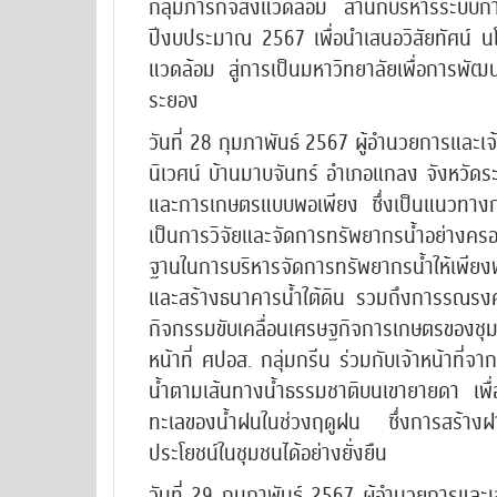
กลุ่มภารกิจสิ่งแวดล้อม สำนักบริหารระบ
ปีงบประมาณ 2567 เพื่อนำเสนอวิสัยทัศน์
แวดล้อม สู่การเป็นมหาวิทยาลัยเพื่อการพั
ระยอง
วันที่ 28 กุมภาพันธ์ 2567 ผู้อำนวยการและเจ
นิเวศน์ บ้านมาบจันทร์ อำเภอแกลง จังหวัดระ
และการเกษตรแบบพอเพียง ซึ่งเป็นแนวทางกา
เป็นการวิจัยและจัดการทรัพยากรน้ำอย่างครอ
ฐานในการบริหารจัดการทรัพยากรน้ำให้เพียง
และสร้างธนาคารน้ำใต้ดิน รวมถึงการรณรงค์ให
กิจกรรมขับเคลื่อนเศรษฐกิจการเกษตรของชุมชน
หน้าที่ ศปอส. กลุ่มกรีน ร่วมกับเจ้าหน้าที่
น้ำตามเส้นทางน้ำธรรมชาติบนเขายายดา เพื่อ
ทะเลของน้ำฝนในช่วงฤดูฝน ซึ่งการสร้างฝายจ
ประโยชน์ในชุมชนได้อย่างยั่งยืน
วันที่ 29 กุมภาพันธ์ 2567 ผู้อำนวยการและเจ