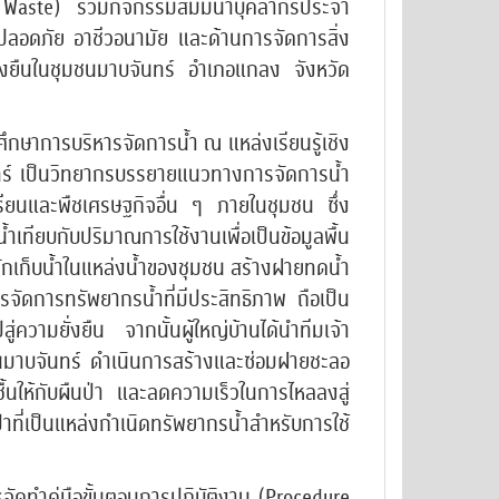
o Waste) ร่วมกิจกรรมสัมมนาบุคลากรประจำ
อดภัย อาชีวอนามัย และด้านการจัดการสิ่ง
ั่งยืนในชุมชนมาบจันทร์ อำเภอแกลง จังหวัด
ศึกษาการบริหารจัดการน้ำ ณ แหล่งเรียนรู้เชิง
จันทร์ เป็นวิทยากรบรรยายแนวทางการจัดการน้ำ
ียนและพืชเศรษฐกิจอื่น ๆ ภายในชุมชน ซึ่ง
ทียบกับปริมาณการใช้งานเพื่อเป็นข้อมูลพื้น
กเก็บน้ำในแหล่งน้ำของชุมชน สร้างฝายทดน้ำ
รจัดการทรัพยากรน้ำที่มีประสิทธิภาพ ถือเป็น
ความยั่งยืน จากนั้นผู้ใหญ่บ้านได้นำทีมเจ้า
่บ้านมาบจันทร์ ดำเนินการสร้างและซ่อมฝายชะลอ
้นให้กับผืนป่า และลดความเร็วในการไหลลงสู่
ที่เป็นแหล่งกำเนิดทรัพยากรน้ำสำหรับการใช้
รจัดทำคู่มือขั้นตอนการปฏิบัติงาน (Procedure