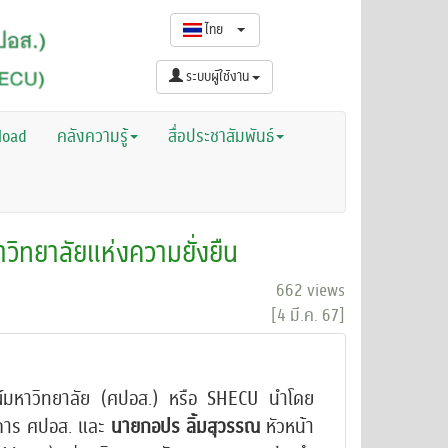
ไทย
ระบบผู้ใช้งาน
load
คลังความรู้
สื่อประชาสัมพันธ์
วิทยาลัยแห่งความยั่งยืน
662 views
[4 มี.ค. 67]
รณ์มหาวิทยาลัย (ศปอส.) หรือ SHECU นำโดย
การ ศปอส. และ
นายกอปร ลิ้มสุวรรณ
หัวหน้า