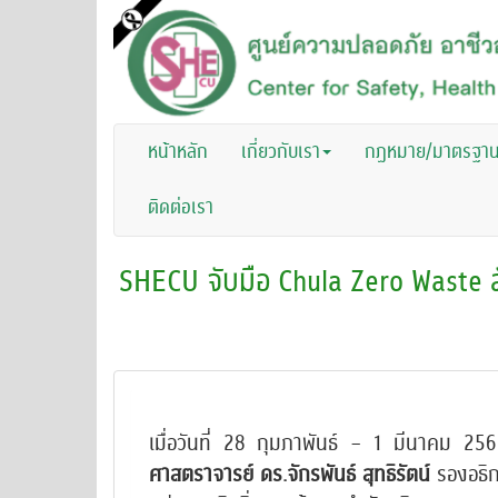
หน้าหลัก
เกี่ยวกับเรา
กฏหมาย/มาตรฐา
ติดต่อเรา
SHECU จับมือ Chula Zero Waste สั
เมื่อวันที่ 28 กุมภาพันธ์ – 1 มีนาคม 2
ศาสตราจารย์ ดร.จักรพันธ์ สุทธิรัตน์
รองอธิก