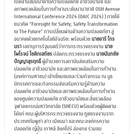
เปิดงานสัมมนาด้านความปลอดภัย อาชีวอนามัย และ
สภาพแวดล้อมในการทำงานระดับนานาชาติ OSH Avenue
International Conference 2024 (OAIC 2024) ) ภายใต้
แนวคิด “Foresight for Safety; Safety Transformation
to The Future” การเปลี่ยนผ่านด้านความปลอดภัยฯ สู่
อนาคตด้วยเทคโนโลยีอัจฉริยะ พร้อมด้วย
นายอารี ไกร
นรา
เลขานุการรัฐมนตรีว่าการกระทรวงแรงงาน
นาย
ไพโรจน์ โชติกเสถียร
ปลัดกระทรวงแรงงาน
นายนันทชัย
ปัญญาสุรฤทธิ์
ผู้อำนวยการสถาบันส่งเสริมความ
ปลอดภัย อาชีวอนามัย และสภาพแวดล้อมในการทำงาน
(องค์การมหาชน) เข้าเยี่ยมชมและร่วมกิจกรรม ณ บูธ
นิทรรศการและกิจกรรมส่งเสริมความรู้ด้านความ
ปลอดภัย อาชีวอนามัยและสภาพแวดล้อมในการทำงาน
ของศูนย์ความปลอดภัย อาชีวอนามัยและสิ่งแวดล้อม
จุฬาลงกรณ์มหาวิทยาลัย (SHECU) พร้อมด้วยผู้ติดตาม
ได้แก่ คณะผู้บริหารกระทรวงแรงงาน ทูตแรงงานจาก
ประเทศกัมพูชา ลาว เมียนมา และคณะองค์กรความ
ปลอดภัย ญี่ปุ่น เกาหลี สิงคโปร์ ฮ่องกง ร่วมชม