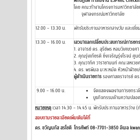
ฝึกปฏิบัติ การใช้งาน ESPReL Checkli
โดย คณะทำงานโครงการมหาวิทยาลัยแม
จุฬาลงกรณ์มหาวิทยาลัย
12.00 – 13.30 น.
พักรับประทานอาหารกลางวัน และเยี่ย
13.30 – 16.00 น.
เสวนาแลกเปลี่ยนประสบการณ์การยกระด
1. อาจารย์ ดร. สุรีย์พร หอมวิเศษวง
2. คุณรุ่งเกียรติ ยิ่งเจริญรุ่งโรจน์ ศ
3. คุณวาทิศ วารายานนท์ คณะสหเวชศ
4. ดร. พรพิมล มะหะหมัด หัวหน้าฝ่าย
ผู้ดำเนินรายการ
รองศาสตราจารย์ ดร.
9.00 – 16.00 น.
จัดแสดงผลงานการยกระดับ
บูธกิจกรรมด้านความปลอด
หมายเหตุ
เวลา 14.30 – 14.45 น. พักรับประทานอาหารว่าง
(
สอบถามรายละเอียดเพิ่มเติมได้ที่
ดร. ขวัญนภัส สรโชติ
โทรศัพท์ 08-7701-3850 อีเมล kwan