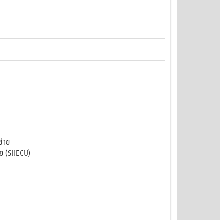
ข่าย
ัย (SHECU)