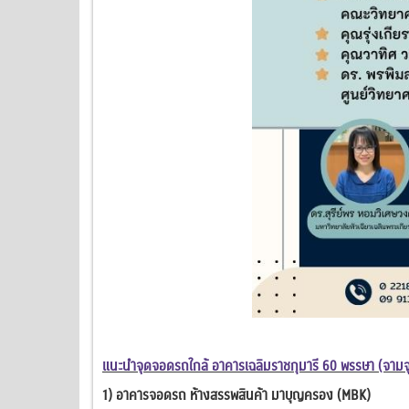
แนะนำจุดจอดรถใกล้ อาคารเฉลิมราชกุมารี 60 พรรษา (จามจุ
1) อาคารจอดรถ ห้างสรรพสินค้า มาบุญครอง (MBK)