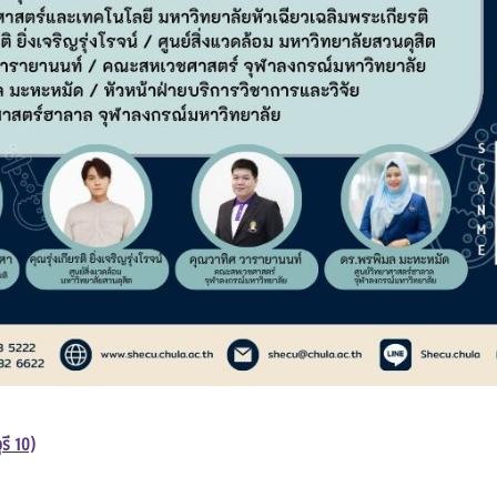
รี 10)