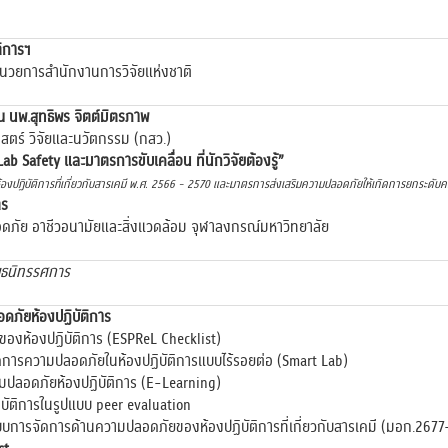
ติการฯ
นวยการสำนักงานการวิจัยแห่งชาติ
ณ นพ.สุทธิพร จิตต์มิตรภาพ
ร์ วิจัยและนวัตกรรม (กสว.)
ab Safety และมาตรการขับเคลื่อน ที่นักวิจัยต้องรู้”
งปฏิบัติการที่เกี่ยวกับสารเคมี พ.ศ. 2566 - 2570 และมาตรการส่งเสริมความปลอดภัยให้เกิดการยกระดับ
ตร
ย อาชีวอนามัยและสิ่งแวดล้อม จุฬาลงกรณ์มหาวิทยาลัย
บูธนิทรรศการ
ภัยห้องปฏิบัติการ
งห้องปฏิบัติการ (ESPReL Checklist)
รจัดการความปลอดภัยในห้องปฏิบัติการแบบไร้รอยต่อ (Smart Lab)
ปลอดภัยห้องปฏิบัติการ (E-Learning)
บัติการในรูปแบบ peer evaluation
การจัดการด้านความปลอดภัยของห้องปฏิบัติการที่เกี่ยวกับสารเคมี (มอก.267