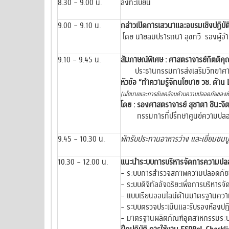
8.30 – 9.00 น.
ลงทะเบียน
9.00 – 9.10 น.
กล่าวเปิดการเสวนาและอบรมเชิงปฏิบั
โดย นายสมปรารถนา สุขทวี รองผู้อำ
9.10 – 9.45 น.
สัมภาษณ์พิเศษ : ศาสตราจารย์กิตติคุ
ประธานกรรมการส่งเสริมวิทยาศาสต
หัวข้อ “ทำความรู้จักนโยบาย วช. ด้าน L
(นโยบายและการขับเคลื่อนด้านความปลอดภัยของห้อ
โดย : รองศาสตราจารย์ สุชาตา ชินะจิ
กรรมการที่ปรึกษาศูนย์ความปลอดภั
9.45 – 10.30 น.
พักรับประทานอาหารว่าง และเยี่ยมชม
10.30 – 12.00 น.
แนะนำระบบการบริหารจัดการความปลอด
- ระบบการสำรวจสภาพความปลอดภัยขอ
- ระบบดิจิทัลอัจฉริยะเพื่อการบริหา
- แบบเรียนออนไลน์ด้านมาตรฐานความ
- ระบบตรวจประเมินและรับรองห้องปฏิ
- มาตรฐานผลิตภัณฑ์อุตสาหกรรมระบบ