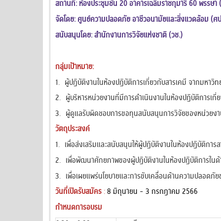
สถานที่:
ห้องประชุมชั้น 20 อาคารเฉลิมราชกุมารี 60 พรรษา 
จัดโดย: ศูนย์ความปลอดภัย อาชีวอนามัยและสิ่งแวดล้อม (ศ
สนับสนุนโดย: สำนักงานการวิจัยแห่งชาติ (วช.)
กลุ่มเป้าหมาย:
ผู้ปฏิบัติงานในห้องปฏิบัติการเกี่ยวกับสารเคมี จากมหาวิ
ผู้บริหารหน่วยงานที่มีการดำเนินงานในห้องปฏิบัติการเกี่
ผู้ดูแลรับผิดชอบการขอทุนสนับสนุนการวิจัยของหน่วยงานท
วัตถุประสงค์
เพื่อส่งเสริมและสนับสนุนให้ผู้ปฏิบัติงานในห้องปฏิบัติก
เพื่อพัฒนาศักยภาพของผู้ปฏิบัติงานในห้องปฏิบัติการ
เพื่อเผยแพร่นโยบายและการขับเคลื่อนด้านความปลอดภัยของ
วันที่เปิดรับสมัคร
:
8 มิถุนายน - 3 กรกฎาคม 2566
กำหนดการอบรม