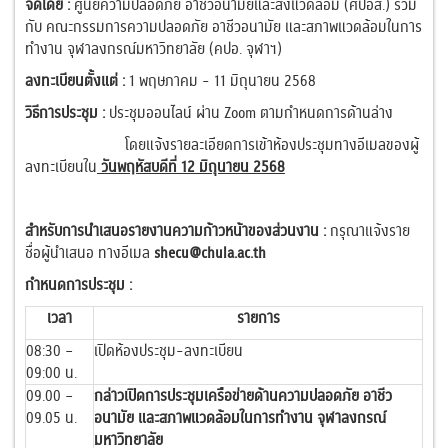
จัดโดย :
ศูนย์ความปลอดภัย อาชีวอนามัยและสิ่งแวดล้อม (ศปอส.) ร่วม
กับ
คณะกรรมการความปลอดภัย อาชีวอนามัย และสภาพแวดล้อมในการ
ทำงาน จุฬาลงกรณ์มหาวิทยาลัย (คปอ. จุฬาฯ)
ลงทะเบียนตั้งแต่ :
1 พฤษภาคม - 11 มิถุนายน 2568
วิธีการประชุม :
ประชุม
ออนไลน์ ผ่าน Zoom ตามกำหนดการด้านล่าง
โดยแจ้งรายละเอียดการเข้าห้องประชุมทางอีเมลของผู้
ลงทะเบียนใน
วันพฤหัสบดีที่ 12 มิถุนายน 2568
สำหรับการนำเสนอรายงานความก้าวหน้าของส่วนงาน :
กรุณาแจ้งราย
ชื่อผู้นำเสนอ ทางอีเมล
shecu@chula.ac.th
กำหนดการประชุม :
เวลา
รายการ
08:30 –
เปิดห้องประชุม-ลงทะเบียน
09:00 น.
09.00 –
กล่าวเปิดการประชุมเครือข่ายด้านความปลอดภัย อาชีว
09.05 น.
อนามัย และสภาพแวดล้อมในการทำงาน จุฬาลงกรณ์
มหาวิทยาลัย