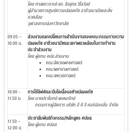
โดย ศาสตราจารย์ ดร. ธีรยุทธ วิไลวัลย์
ผู้อำนวยการศูนย์ความปลอดภัย อาชีวอนามัยและสิ่ง
แวดล้อม
จุฬาลงกรณ์มหาวิทยาลัย
09.05 –
ส่วนงานแลกเปลี่ยนการดำเนินงานของคณะกรรมการความ
10.00 น.
ปลอดภัย อาชีวอนามัยและสภาพแวดล้อมในการทำงาน
ประจำส่วนงาน
โดย ผู้แทน คปอ.ส่วนงาน
คณะสัตวแพทยศาสตร์
คณะพยาบาลศาสตร์
คณะสหเวชศาสตร์
10.00 -
การใช้ลิฟต์และบันไดเลื่อนอย่างปลอดภัย
11.50 น.
โดย
นายปราโมทย์ พรหมรักษ์
กรรมการผู้จัดการ บริษัท อี ซี จี คอร์ปอเรชั่น จำกัด
ประชาสัมพันธ์กิจกรรม/หลักสูตร ศปอส.
11.50 –
โดย ผู้แทน ศปอส.
12.00 น.