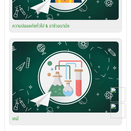
ความปลอดภัยทั่วไป & อาชีวอนามัย
เคมี