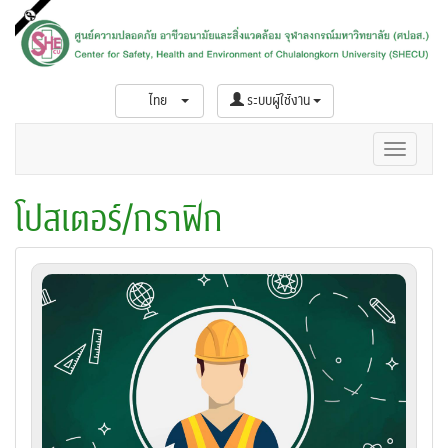
ไทย
ระบบผู้ใช้งาน
โปสเตอร์/กราฟิก